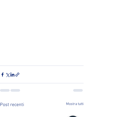
Mostra tutti
Post recenti