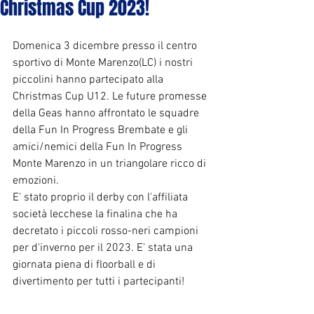
Christmas Cup 2023!
Domenica 3 dicembre presso il centro 
sportivo di Monte Marenzo(LC) i nostri 
piccolini hanno partecipato alla 
Christmas Cup U12. Le future promesse 
della Geas hanno affrontato le squadre 
della Fun In Progress Brembate e gli 
amici/nemici della Fun In Progress 
Monte Marenzo in un triangolare ricco di 
emozioni.
E' stato proprio il derby con l'affiliata 
società lecchese la finalina che ha 
decretato i piccoli rosso-neri campioni 
per d'inverno per il 2023. E' stata una 
giornata piena di floorball e di 
divertimento per tutti i partecipanti!