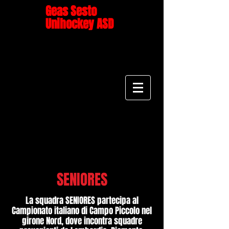
Geas Sesto
Unihockey ASD
SENIORES
La squadra SENIORES partecipa al
Campionato italiano di Campo Piccolo nel
girone Nord, dove incontra squadre