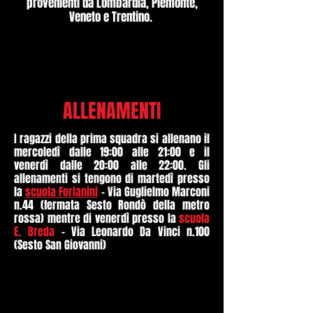
provenienti da Lombardia, Piemonte,
Veneto e Trentino.
ALLENAMENTI
I ragazzi della prima squadra si allenano il
mercoledì dalle 19:00 alle 21:00 e il
venerdì dalle 20:00 alle 22:00. Gli
allenamenti si tengono di martedì presso
la
scuola Forlanini
- Via Guglielmo Marconi
n.44 (fermata Sesto Rondò della metro
rossa) mentre di v
enerdì presso la
scuola
E. Breda
- Via Leonardo Da Vinci n.100
(Sesto San Giovanni)