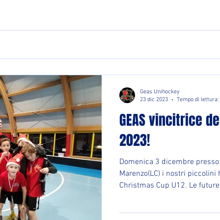
Geas Unihockey
23 dic 2023
Tempo di lettura:
GEAS vincitrice d
2023!
Domenica 3 dicembre presso i
Marenzo(LC) i nostri piccolini
Christmas Cup U12. Le future.