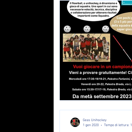
Geas Unihockey
1 gen 2020
Tempo di lettura: 