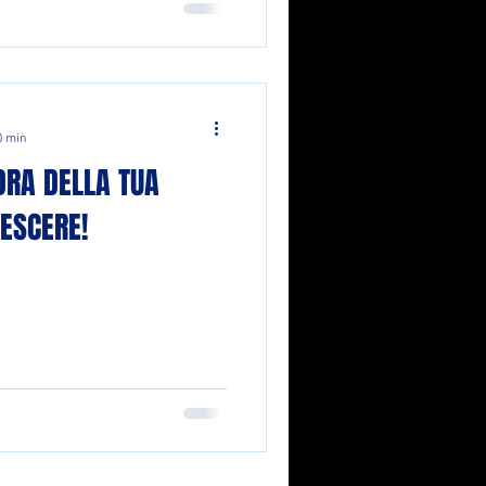
0 min
DRA DELLA TUA
RESCERE!