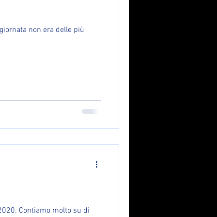
giornata non era delle più
/2020. Contiamo molto su di