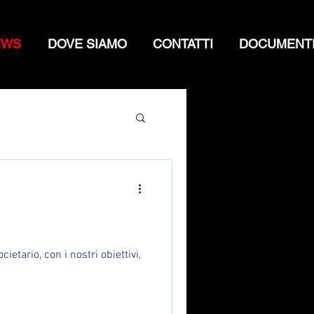
EWS
DOVE SIAMO
CONTATTI
DOCUMENT
etario, con i nostri obiettivi,