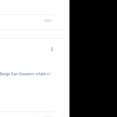
Borgo San Giovanni infatti ci