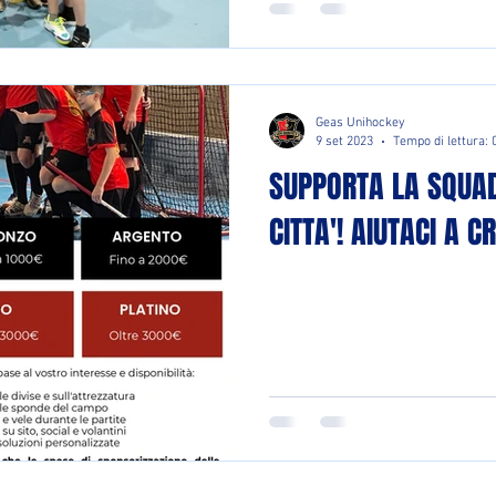
Geas Unihockey
9 set 2023
Tempo di lettura: 
SUPPORTA LA SQUA
CITTA'! AIUTACI A C