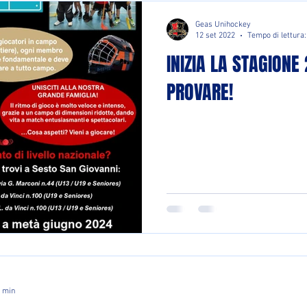
Geas Unihockey
12 set 2022
Tempo di lettura:
INIZIA LA STAGIONE
PROVARE!
1 min