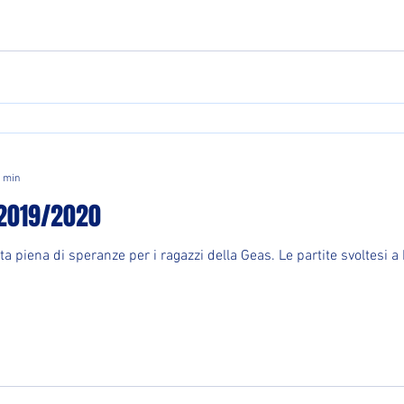
1 min
 2019/2020
 piena di speranze per i ragazzi della Geas. Le partite svoltesi a 