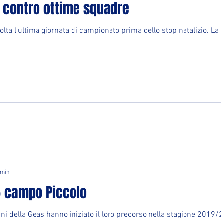
i contro ottime squadre
ta l'ultima giornata di campionato prima dello stop natalizio. La 
 min
5 campo Piccolo
i della Geas hanno iniziato il loro precorso nella stagione 2019