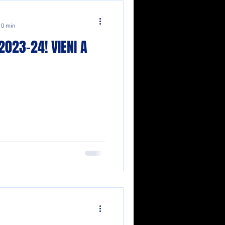
 0 min
 2023-24! VIENI A